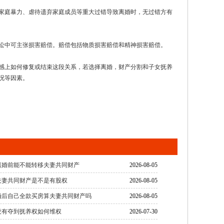
家庭暴力、虐待遗弃家庭成员等重大过错导致离婚时，无过错方有
讼中可主张损害赔偿。赔偿包括物质损害赔偿和精神损害赔偿。
感上如何修复或结束这段关系，若选择离婚，财产分割和子女抚养
况等因素。
离婚前能不能转移夫妻共同财产
2026-08-05
夫妻共同财产是不是有股权
2026-08-05
婚后自己全款买房算夫妻共同财产吗
2026-08-05
没有夺到抚养权如何维权
2026-07-30