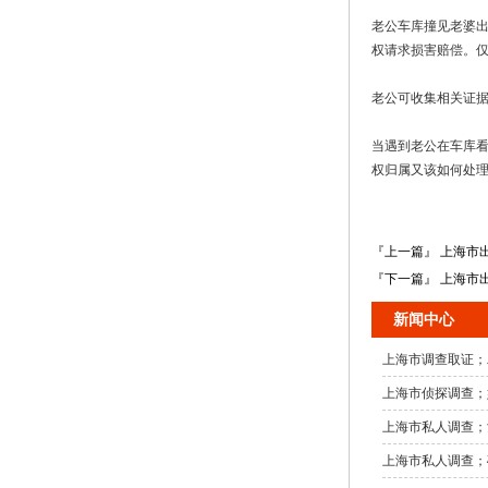
老公车库撞见老婆
权请求损害赔偿。
老公可收集相关证
当遇到老公在车库
权归属又该如何处
『上一篇』 上海市
『下一篇』 上海市
新闻中心
上海市调查取证；
上海市侦探调查；
上海市私人调查；
上海市私人调查；