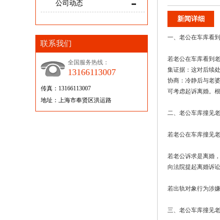
公司动态
新闻详细
一、老公在车库看
联系我们
若老公在车库看到
全国服务热线：
集证据：这对后续
13166113007
协商：冷静后与老
传真：13166113007
可考虑起诉离婚。
地址：上海市奉贤区洪运路
二、老公车库撞见
若老公在车库撞见
若老公诉求是离婚
向法院提起离婚诉
若出轨对象行为涉
三、老公车库撞见