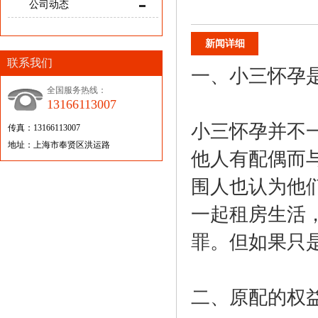
公司动态
新闻详细
联系我们
一、小三怀孕
全国服务热线：
13166113007
小三怀孕并不
传真：13166113007
地址：上海市奉贤区洪运路
他人有配偶而
围人也认为他
一起租房生活
罪。但如果只
二、原配的权