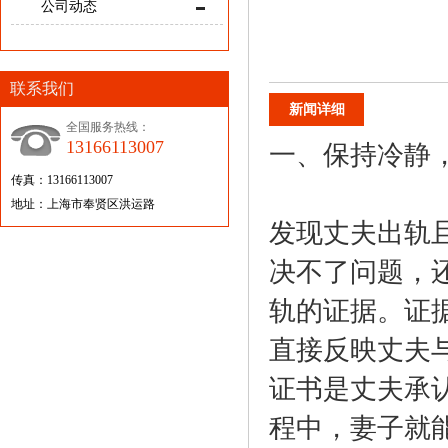
公司动态
联系我们
新闻详细
全国服务热线：
13166113007
一、保持冷静
传真：13166113007
地址：上海市奉贤区洪运路
发现丈夫出轨
决不了问题，
轨的证据。证
直接反映丈夫
证书是丈夫承
程中，妻子就