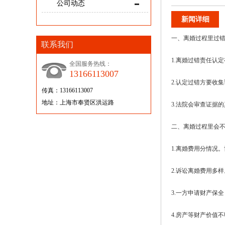
公司动态
新闻详细
一、离婚过程里过
联系我们
1.离婚过错责任认
全国服务热线：
13166113007
2.认定过错方要收
传真：13166113007
地址：上海市奉贤区洪运路
3.法院会审查证据
二、离婚过程里会
1.离婚费用分情况
2.诉讼离婚费用多样
3.一方申请财产保
4.房产等财产价值