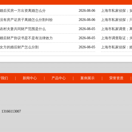
婚后买房一方出资离婚怎么分
2026-08-06
上海市私家侦探；
没有房产证房子离婚怎么分割纠纷
2026-08-06
上海市私家侦探；
农村夫妻共同财产范围是什么
2026-08-05
上海市私家调查；
婚后财产协议书是不是有法律效力
2026-08-05
上海市调查取证；
女方的婚后财产怎么分割
2026-08-05
上海市私家侦探：
于我们
|
新闻中心
|
产品中心
|
案例展示
|
荣誉资质
|
166113007