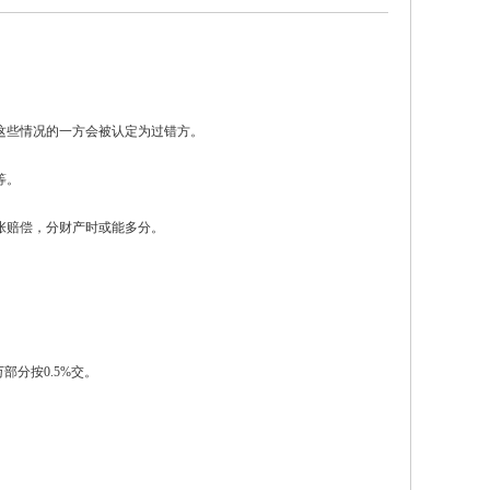
这些情况的一方会被认定为过错方。
等。
张赔偿，分财产时或能多分。
部分按0.5%交。