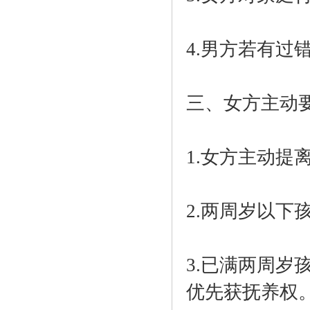
4.男方若有
三、女方主动
1.女方主动
2.两周岁以下
3.已满两周
优先获抚养权