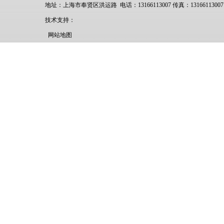
地址：上海市奉贤区洪运路 电话：13166113007 传真：13166113007
技术支持：
网站地图