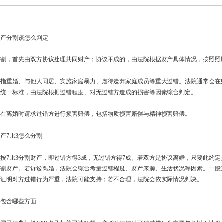
财产分割该怎么判定
分割，首先由双方协议处理共同财产；协议不成的，由法院根据财产具体情况，按照照
般指重婚、与他人同居、实施家庭暴力、虐待遗弃家庭成员等重大过错。法院通常会在
确统一标准，由法院根据过错程度、对无过错方造成的损害等因素综合判定。
可在离婚时请求过错方进行损害赔偿，包括物质损害赔偿与精神损害赔偿。
产7比3怎么分割
按7比3分割财产，即过错方得3成，无过错方得7成。若双方是协议离婚，只要此约
割财产。若诉讼离婚，法院会综合考量过错程度、财产来源、生活状况等因素。一般
据证明对方过错行为严重，法院可能支持；若不合理，法院会依实际情况判决。
为包含哪些方面