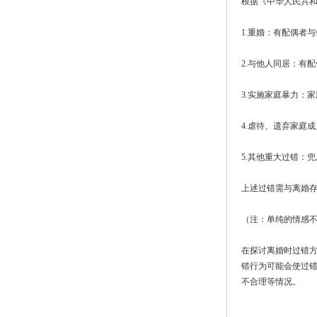
根据《中华人民共和
1.重婚：有配偶者
2.与他人同居：有
3.实施家庭暴力：
4.虐待、遗弃家庭
5.其他重大过错：
上述过错需与离婚
（注：单纯的情感
在探讨离婚时过错
错行为可能会使过
不合理等情况。