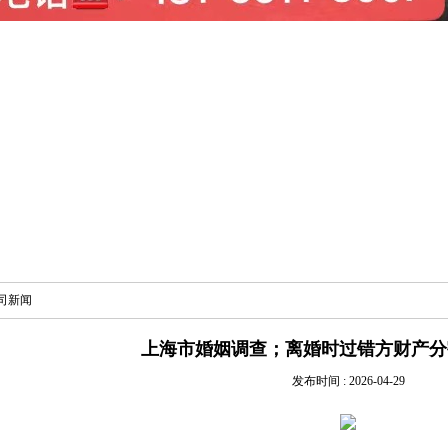
司新闻
上海市婚姻调查；离婚时过错方财产分
发布时间 : 2026-04-29