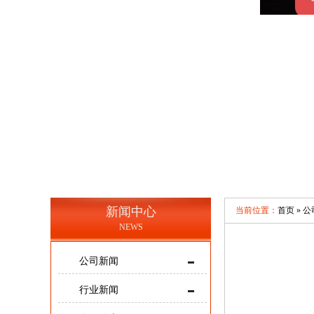
新闻中心
当前位置：
首页 »
公
NEWS
公司新闻
行业新闻