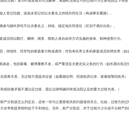
国民法典》第1091条及相关司法解释，离婚时法律认可的过错行为主要包括以下情形
与他人登记结婚，或虽未登记但以夫妻名义持续共同生活（构成事实重婚）。
配偶者与婚外异性不以夫妻名义，持续、稳定地共同居住（区别于偶尔出轨）。
家庭成员间以殴打、捆绑、残害、限制人身自由等方式实施的身体、精神侵害行为。
成员：持续性、经常性的家庭暴力构成虐待；对负有扶养义务的家庭成员拒绝扶养（如
兜底条款，包括吸毒、赌博屡教不改，或严重违反夫妻忠实义务的行为（如长期出轨且
存在因果关系，无过错方需提供证据（如重婚证明、同居租房记录、家暴报警回执等）
不和或轻微矛盾不属法定过错，需以法律明确列举或法院认定的重大过错为准。）
方财产分割该怎么判定后，还有一些与之紧密相关的问题值得关注。比如，过错方的过
错方在争取抚养权时处于不利地位。另外，财产分割后，对于过错方少分或不分财产的