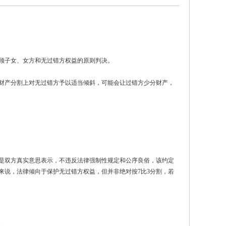
顾子女、女方和无过错方权益的原则判决。
财产分割上对无过错方予以适当倾斜，可能会让过错方少分财产，
定是双方真实意思表示，不违反法律强制性规定和公序良俗，该约定
来说，法律倾向于保护无过错方权益，但并非绝对按7比3分割，若