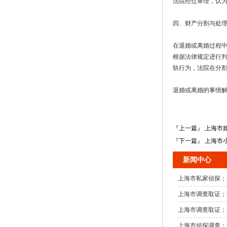
法院经过审理，认
四、财产分割与处
在退婚或离婚过程
根据法律规定进行
轨行为，法院在分
退婚或离婚的事情
『上一篇』 上海市
『下一篇』 上海市
新闻中心
上海市私家侦探；
上海市调查取证；
上海市调查取证；
上海市侦探调查；