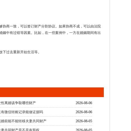
够协商一致，可以签订财产分割协议。如果协商不成，可以由法院
婚姻中有过错等因素。比如，在一些案例中，一方在婚姻期间有出
放下过去重新开始生活等。
女性离婚该争取哪些财产
2026-08-06
只有微信转账记录能做证据吗
2026-08-06
离婚前能不能转移夫妻共同财产
2026-08-05
夫妻共同财产是不是有股权
2026-08-05