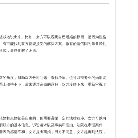
坦诚地说出来。比如，女方可以说明自己退婚的原因，是因为性格
，有可能找到双方都能接受的解决方案。像有的情侣因为筹备婚礼
形式，最终化解了矛盾。
立的角度，帮助双方分析问题，缓解矛盾。也可以找专业的婚姻调
题上僵持不下，后来通过亲戚的调解，双方冷静下来，重新审视了
结婚和离婚都是自由的，但需要遵循一定的法律程序。女方可以向
明双方的基本信息、诉讼请求以及事实和理由。法院在审理案件
妻因为感情不和，女方提出离婚，男方不同意，女方起诉到法院，