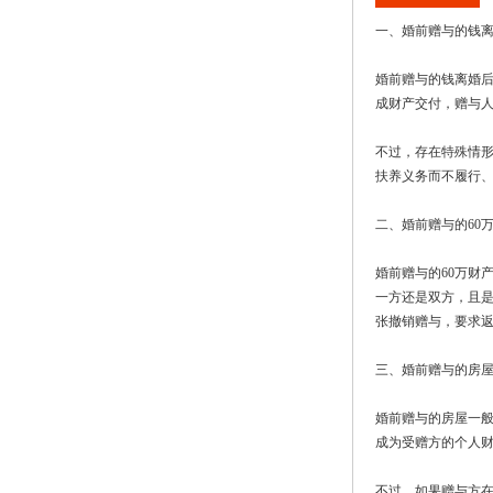
一
、婚前赠与的钱
婚前赠与的钱离婚
成财产交付，赠与
不过，存在特殊情
扶养义务而不履行
二、婚前赠与的60
婚前赠与的60万财
一方还是双方，且
张撤销赠与，要求
三、婚前赠与的房
婚前赠与的房屋一
成为受赠方的个人
不过，如果赠与方