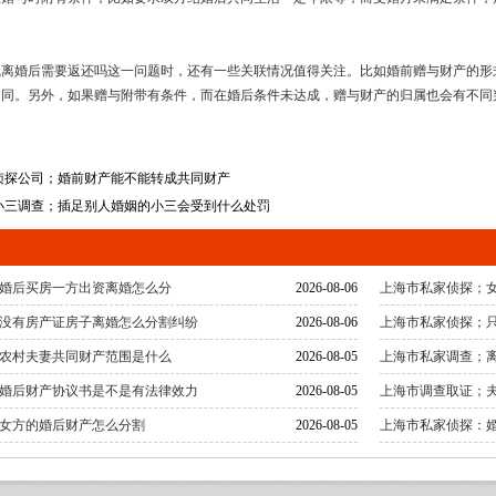
钱离婚后需要返还吗这一问题时，还有一些关联情况值得关注。比如婚前赠与财产的形
不同。另外，如果赠与附带有条件，而在婚后条件未达成，赠与财产的归属也会有不同
侦探公司；婚前财产能不能转成共同财产
小三调查；插足别人婚姻的小三会受到什么处罚
婚后买房一方出资离婚怎么分
2026-08-06
上海市私家侦探；
没有房产证房子离婚怎么分割纠纷
2026-08-06
上海市私家侦探；
农村夫妻共同财产范围是什么
2026-08-05
上海市私家调查；
婚后财产协议书是不是有法律效力
2026-08-05
上海市调查取证；
女方的婚后财产怎么分割
2026-08-05
上海市私家侦探：